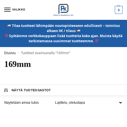
VALIKKO
0
Tilaa tuotteet lähimpään noutopisteeseen edullisesti – toimitus
alkaen 0€ / tilaus
Syötämme verkkokauppaan lisää tuotteita koko ajan. Muista käydä
tarkistamassa uusimmat tuotteemme.
Etusivu
Tuotteet avainsanalla “169mm”
/
169mm
NÄYTÄ TUOTEOSASTOT
Näytetään ainoa tulos