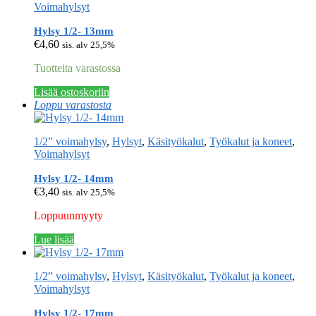
Voimahylsyt
Hylsy 1/2- 13mm
€
4,60
sis. alv 25,5%
Tuotteita varastossa
Lisää ostoskoriin
Loppu varastosta
1/2” voimahylsy
,
Hylsyt
,
Käsityökalut
,
Työkalut ja koneet
,
Voimahylsyt
Hylsy 1/2- 14mm
€
3,40
sis. alv 25,5%
Loppuunmyyty
Lue lisää
1/2” voimahylsy
,
Hylsyt
,
Käsityökalut
,
Työkalut ja koneet
,
Voimahylsyt
Hylsy 1/2- 17mm