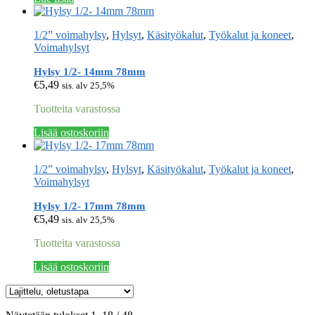
1/2” voimahylsy
,
Hylsyt
,
Käsityökalut
,
Työkalut ja koneet
,
Voimahylsyt
Hylsy 1/2- 14mm 78mm
€
5,49
sis. alv 25,5%
Tuotteita varastossa
Lisää ostoskoriin
1/2” voimahylsy
,
Hylsyt
,
Käsityökalut
,
Työkalut ja koneet
,
Voimahylsyt
Hylsy 1/2- 17mm 78mm
€
5,49
sis. alv 25,5%
Tuotteita varastossa
Lisää ostoskoriin