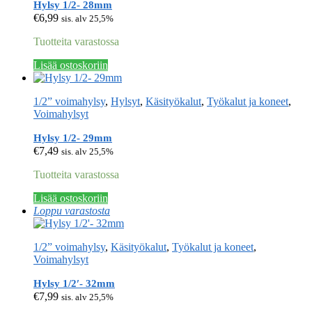
Hylsy 1/2- 28mm
€
6,99
sis. alv 25,5%
Tuotteita varastossa
Lisää ostoskoriin
1/2” voimahylsy
,
Hylsyt
,
Käsityökalut
,
Työkalut ja koneet
,
Voimahylsyt
Hylsy 1/2- 29mm
€
7,49
sis. alv 25,5%
Tuotteita varastossa
Lisää ostoskoriin
Loppu varastosta
1/2” voimahylsy
,
Käsityökalut
,
Työkalut ja koneet
,
Voimahylsyt
Hylsy 1/2′- 32mm
€
7,99
sis. alv 25,5%