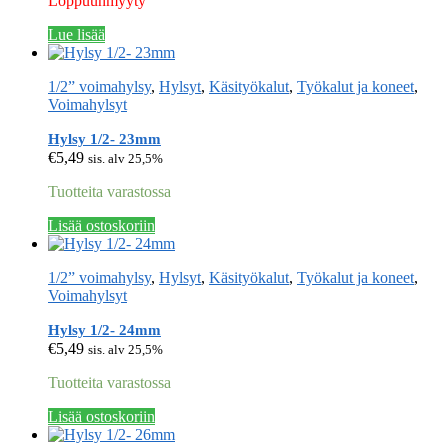
Loppuunmyyty
Lue lisää
1/2” voimahylsy
,
Hylsyt
,
Käsityökalut
,
Työkalut ja koneet
,
Voimahylsyt
Hylsy 1/2- 23mm
€
5,49
sis. alv 25,5%
Tuotteita varastossa
Lisää ostoskoriin
1/2” voimahylsy
,
Hylsyt
,
Käsityökalut
,
Työkalut ja koneet
,
Voimahylsyt
Hylsy 1/2- 24mm
€
5,49
sis. alv 25,5%
Tuotteita varastossa
Lisää ostoskoriin