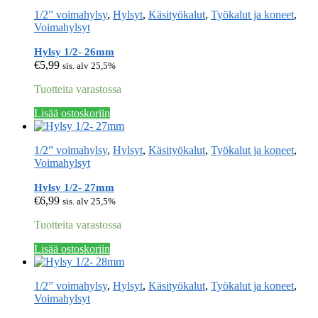
1/2” voimahylsy
,
Hylsyt
,
Käsityökalut
,
Työkalut ja koneet
,
Voimahylsyt
Hylsy 1/2- 26mm
€
5,99
sis. alv 25,5%
Tuotteita varastossa
Lisää ostoskoriin
1/2” voimahylsy
,
Hylsyt
,
Käsityökalut
,
Työkalut ja koneet
,
Voimahylsyt
Hylsy 1/2- 27mm
€
6,99
sis. alv 25,5%
Tuotteita varastossa
Lisää ostoskoriin
1/2” voimahylsy
,
Hylsyt
,
Käsityökalut
,
Työkalut ja koneet
,
Voimahylsyt