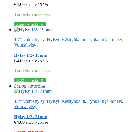
€
4,60
sis. alv 25,5%
Tuotteita varastossa
Lisää ostoskoriin
1/2” voimahylsy
,
Hylsyt
,
Käsityökalut
,
Työkalut ja koneet
,
Voimahylsyt
Hylsy 1/2- 19mm
€
4,60
sis. alv 25,5%
Tuotteita varastossa
Lisää ostoskoriin
Loppu varastosta
1/2” voimahylsy
,
Hylsyt
,
Käsityökalut
,
Työkalut ja koneet
,
Voimahylsyt
Hylsy 1/2- 21mm
€
4,80
sis. alv 25,5%