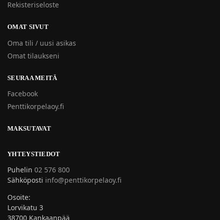
Rekisteriseloste
OMAT SIVUT
Oma tili / uusi asikas
Omat tilaukseni
SEURAA MEITÄ
Facebook
Penttikorpelaoy.fi
MAKSUTAVAT
YHTEYSTIEDOT
Puhelin
02 576 800
Sähköposti
info@penttikorpelaoy.fi
Osoite:
Lorvikatu 3
38700 Kankaanpää