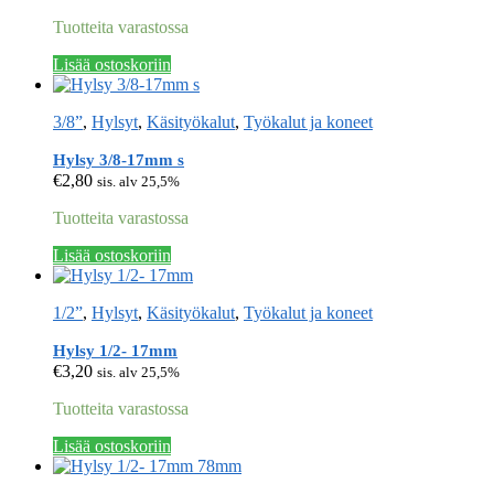
Tuotteita varastossa
Lisää ostoskoriin
3/8”
,
Hylsyt
,
Käsityökalut
,
Työkalut ja koneet
Hylsy 3/8-17mm s
€
2,80
sis. alv 25,5%
Tuotteita varastossa
Lisää ostoskoriin
1/2”
,
Hylsyt
,
Käsityökalut
,
Työkalut ja koneet
Hylsy 1/2- 17mm
€
3,20
sis. alv 25,5%
Tuotteita varastossa
Lisää ostoskoriin