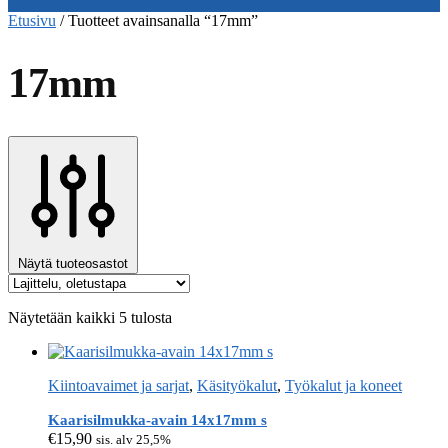
Etusivu
/
Tuotteet avainsanalla “17mm”
17mm
Näytä tuoteosastot
Näytetään kaikki 5 tulosta
Kiintoavaimet ja sarjat
,
Käsityökalut
,
Työkalut ja koneet
Kaarisilmukka-avain 14x17mm s
€
15,90
sis. alv 25,5%