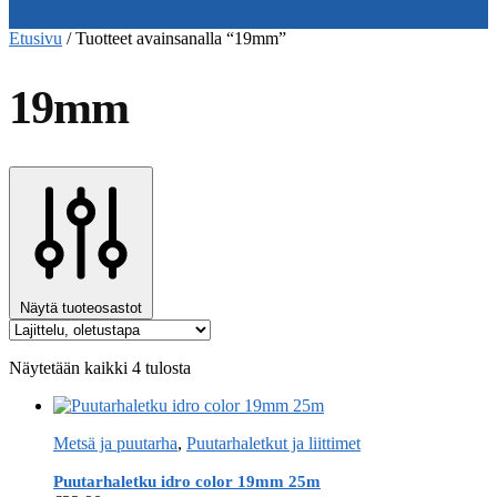
Etusivu
/
Tuotteet avainsanalla “19mm”
19mm
Näytä tuoteosastot
Näytetään kaikki 4 tulosta
Metsä ja puutarha
,
Puutarhaletkut ja liittimet
Puutarhaletku idro color 19mm 25m