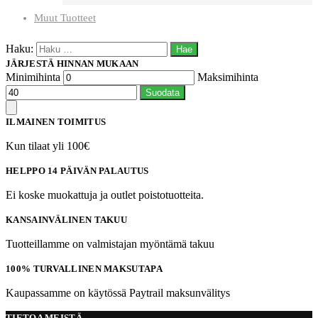
Muut Tuotteet
Haku:
JÄRJESTÄ HINNAN MUKAAN
Minimihinta
Maksimihinta
Suodata
ILMAINEN TOIMITUS
Kun tilaat yli 100€
HELPPO 14 PÄIVÄN PALAUTUS
Ei koske muokattuja ja outlet poistotuotteita.
KANSAINVÄLINEN TAKUU
Tuotteillamme on valmistajan myöntämä takuu
100% TURVALLINEN MAKSUTAPA
Kaupassamme on käytössä Paytrail maksunvälitys
TIETOA MEISTÄ