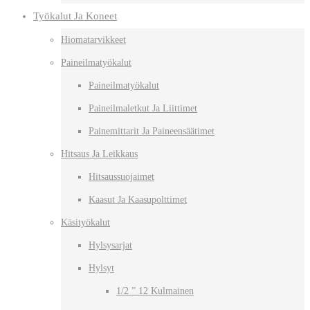
Työkalut Ja Koneet
Hiomatarvikkeet
Paineilmatyökalut
Paineilmatyökalut
Paineilmaletkut Ja Liittimet
Painemittarit Ja Paineensäätimet
Hitsaus Ja Leikkaus
Hitsaussuojaimet
Kaasut Ja Kaasupolttimet
Käsityökalut
Hylsysarjat
Hylsyt
1/2 ” 12 Kulmainen