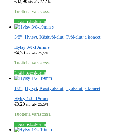
€
32,90
sis. alv 25,5%
Tuotteita varastossa
Lisää ostoskoriin
3/8”
,
Hylsyt
,
Käsityökalut
,
Työkalut ja koneet
Hylsy 3/8-19mm s
€
4,30
sis. alv 25,5%
Tuotteita varastossa
Lisää ostoskoriin
1/2”
,
Hylsyt
,
Käsityökalut
,
Työkalut ja koneet
Hylsy 1/2- 19mm
€
3,20
sis. alv 25,5%
Tuotteita varastossa
Lisää ostoskoriin