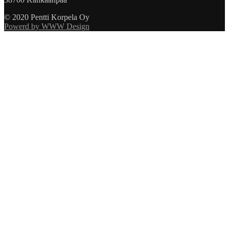
© 2020 Pentti Korpela Oy
Powerd by WWW Design