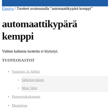
Etusivu
/
Tuotteet avainsanalla “automaattikypärä kemppi”
automaattikypärä
kemppi
Valitun kaltaisia tuotteita ei löytynyt.
TUOTEOSASTOT
Valaistus Ja Sähkö
Sähkötarvikkeet
Muut Valot
Paineruiskukannut
Maatalous