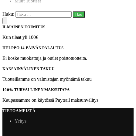
Muut Tuotteet
Haku:
ILMAINEN TOIMITUS
Kun tilaat yli 100€
HELPPO 14 PÄIVÄN PALAUTUS
Ei koske muokattuja ja outlet poistotuotteita.
KANSAINVÄLINEN TAKUU
Tuotteillamme on valmistajan myöntämä takuu
100% TURVALLINEN MAKSUTAPA
Kaupassamme on käytössä Paytrail maksunvälitys
TIETOA MEISTÄ
Yritys