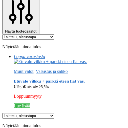
Näytä tuoteosastot
Näytetään ainoa tulos
Loppu varastosta
Muut valot
,
Valaistus ja sähkö
Etuvalo vilkku + parkki eteen fiat vas.
€
19,50
sis. alv 25,5%
Loppuunmyyty
Lue lisää
Näytetään ainoa tulos