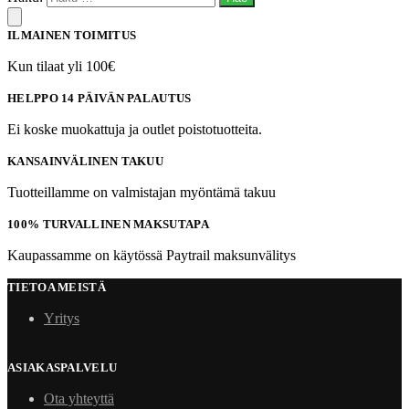
ILMAINEN TOIMITUS
Kun tilaat yli 100€
HELPPO 14 PÄIVÄN PALAUTUS
Ei koske muokattuja ja outlet poistotuotteita.
KANSAINVÄLINEN TAKUU
Tuotteillamme on valmistajan myöntämä takuu
100% TURVALLINEN MAKSUTAPA
Kaupassamme on käytössä Paytrail maksunvälitys
TIETOA MEISTÄ
Yritys
ASIAKASPALVELU
Ota yhteyttä