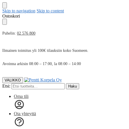
Skip to navigation
Skip to content
Ostoskori
Puhelin:
02 576 800
Ilmainen toimitus yli 100€ tilauksiin koko Suomeen.
Avoinna arkisin 08:00 – 17:00, la 08:00 – 14:00
VALIKKO
Etsi:
Haku
Oma tili
Ota yhteyttä