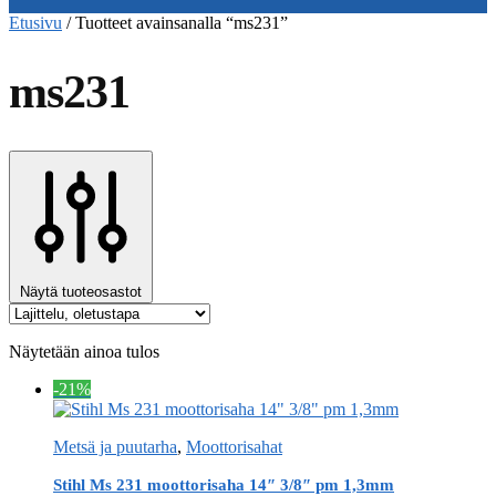
Etusivu
/
Tuotteet avainsanalla “ms231”
ms231
Näytä tuoteosastot
Näytetään ainoa tulos
-21%
Metsä ja puutarha
,
Moottorisahat
Stihl Ms 231 moottorisaha 14″ 3/8″ pm 1,3mm