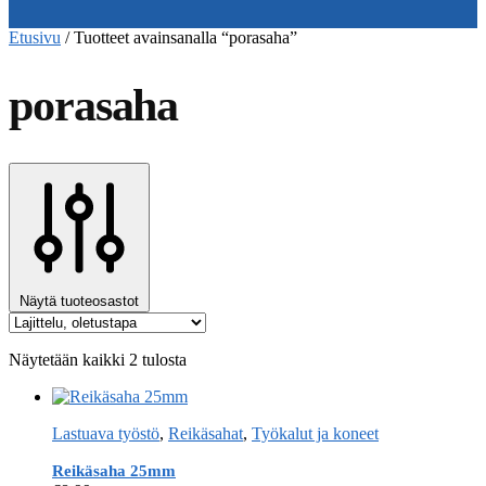
Etusivu
/
Tuotteet avainsanalla “porasaha”
porasaha
Näytä tuoteosastot
Näytetään kaikki 2 tulosta
Lastuava työstö
,
Reikäsahat
,
Työkalut ja koneet
Reikäsaha 25mm