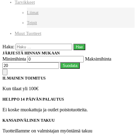
Tarvikkeet
Liimat
Teipit
Muut Tuotteet
Haku:
JÄRJESTÄ HINNAN MUKAAN
Minimihinta
Maksimihinta
Suodata
ILMAINEN TOIMITUS
Kun tilaat yli 100€
HELPPO 14 PÄIVÄN PALAUTUS
Ei koske muokattuja ja outlet poistotuotteita.
KANSAINVÄLINEN TAKUU
Tuotteillamme on valmistajan myöntämä takuu