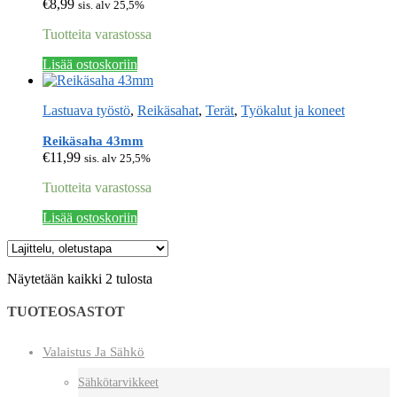
€
8,99
sis. alv 25,5%
Tuotteita varastossa
Lisää ostoskoriin
Lastuava työstö
,
Reikäsahat
,
Terät
,
Työkalut ja koneet
Reikäsaha 43mm
€
11,99
sis. alv 25,5%
Tuotteita varastossa
Lisää ostoskoriin
Näytetään kaikki 2 tulosta
TUOTEOSASTOT
Valaistus Ja Sähkö
Sähkötarvikkeet