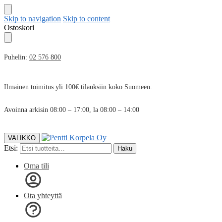
Skip to navigation
Skip to content
Ostoskori
Puhelin:
02 576 800
Ilmainen toimitus yli 100€ tilauksiin koko Suomeen.
Avoinna arkisin 08:00 – 17:00, la 08:00 – 14:00
VALIKKO
Etsi:
Haku
Oma tili
Ota yhteyttä