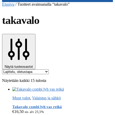
Etusivu
/
Tuotteet avainsanalla “takavalo”
takavalo
Näytä tuoteosastot
Näytetään kaikki 15 tulosta
Muut valot
,
Valaistus ja sähkö
Takavalo combi lyh vas reikä
€
16,50
sis. alv 25,5%