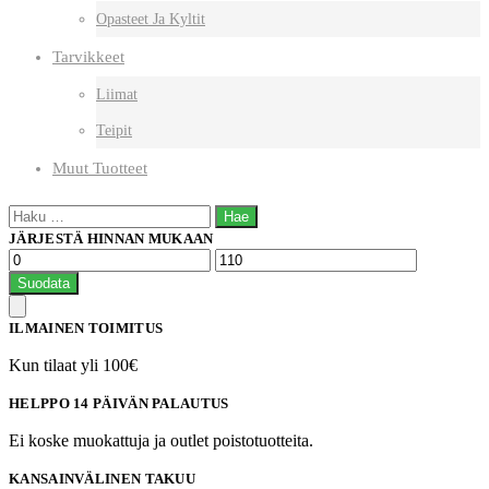
Opasteet Ja Kyltit
Tarvikkeet
Liimat
Teipit
Muut Tuotteet
Haku:
JÄRJESTÄ HINNAN MUKAAN
Minimihinta
Maksimihinta
Suodata
ILMAINEN TOIMITUS
Kun tilaat yli 100€
HELPPO 14 PÄIVÄN PALAUTUS
Ei koske muokattuja ja outlet poistotuotteita.
KANSAINVÄLINEN TAKUU