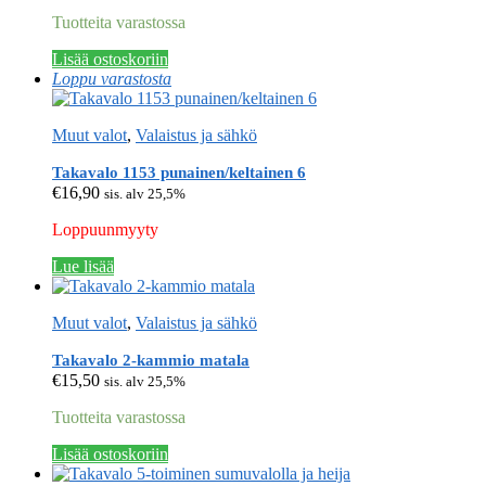
Tuotteita varastossa
Lisää ostoskoriin
Loppu varastosta
Muut valot
,
Valaistus ja sähkö
Takavalo 1153 punainen/keltainen 6
€
16,90
sis. alv 25,5%
Loppuunmyyty
Lue lisää
Muut valot
,
Valaistus ja sähkö
Takavalo 2-kammio matala
€
15,50
sis. alv 25,5%
Tuotteita varastossa
Lisää ostoskoriin