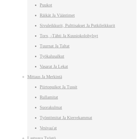
Puukot
Räikät Ja Vääntimet
Sivuleikkurit, Pulttisakset Ja Putkileikkurit
Torx, -tähti Ja Kuusiokolohylsyt
Tuurnat Ja Taltat
Työkalusalkut
Vasarat Ja Lekat
Mittaus Ja Merkintä
Piirtopuikot Ja Tussit
Rullamitat
Suorakulmat
Työntömitat Ja Kierrekammat
Vesivaa'at
Lastuava Työstö