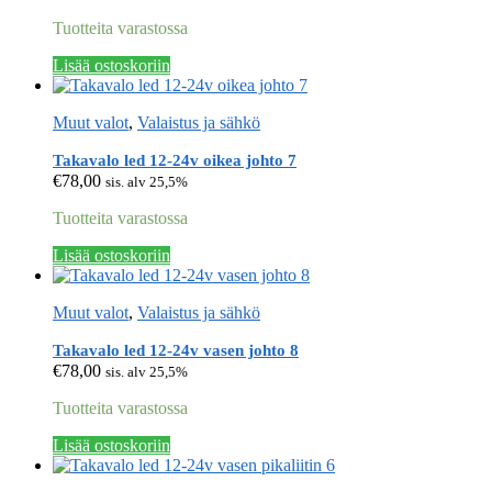
Tuotteita varastossa
Lisää ostoskoriin
Muut valot
,
Valaistus ja sähkö
Takavalo led 12-24v oikea johto 7
€
78,00
sis. alv 25,5%
Tuotteita varastossa
Lisää ostoskoriin
Muut valot
,
Valaistus ja sähkö
Takavalo led 12-24v vasen johto 8
€
78,00
sis. alv 25,5%
Tuotteita varastossa
Lisää ostoskoriin