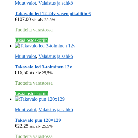
Muut valot
,
Valaistus ja sähkö
Takavalo led 12-24v vasen pikaliitin 6
€
107,00
sis. alv 25,5%
Tuotteita varastossa
Lisää ostoskoriin
Muut valot
,
Valaistus ja sähkö
Takavalo led 3-toiminen 12v
€
16,50
sis. alv 25,5%
Tuotteita varastossa
Lisää ostoskoriin
Muut valot
,
Valaistus ja sähkö
Takavalo pun 120×129
€
22,25
sis. alv 25,5%
Tuotteita varastossa