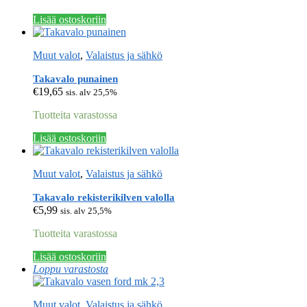
Lisää ostoskoriin
Muut valot
,
Valaistus ja sähkö
Takavalo punainen
€
19,65
sis. alv 25,5%
Tuotteita varastossa
Lisää ostoskoriin
Muut valot
,
Valaistus ja sähkö
Takavalo rekisterikilven valolla
€
5,99
sis. alv 25,5%
Tuotteita varastossa
Lisää ostoskoriin
Loppu varastosta
Muut valot
,
Valaistus ja sähkö