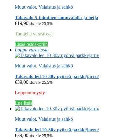
Muut valot
,
Valaistus ja sähkö
Takavalo 5-toiminen sumuvalolla ja heija
€
19,90
sis. alv 25,5%
Tuotteita varastossa
Lisää ostoskoriin
Loppu varastosta
Muut valot
,
Valaistus ja sähkö
Takavalo led 10-30v pyöreä parkki/jarru/
€
39,00
sis. alv 25,5%
Loppuunmyyty
Lue lisää
Muut valot
,
Valaistus ja sähkö
Takavalo led 10-30v pyöreä parkki/jarru/
€
39,00
sis. alv 25,5%