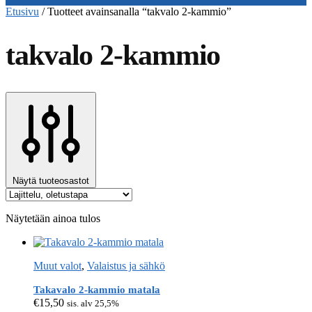
Etusivu
/
Tuotteet avainsanalla “takvalo 2-kammio”
takvalo 2-kammio
Näytä tuoteosastot
Näytetään ainoa tulos
Muut valot
,
Valaistus ja sähkö
Takavalo 2-kammio matala
€
15,50
sis. alv 25,5%