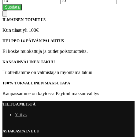
Suodata
ILMAINEN TOIMITUS
Kun tilaat yli 100€
HELPPO 14 PÄIVÄN PALAUTUS
Ei koske muokattuja ja outlet poistotuotteita.
KANSAINVÄLINEN TAKUU
Tuotteillamme on valmistajan myöntämä takuu
100% TURVALLINEN MAKSUTAPA
Kaupassamme on käytössä Paytrail maksunvälitys
TIETOA MEISTÄ
Yritys
ASIAKASPALVELU