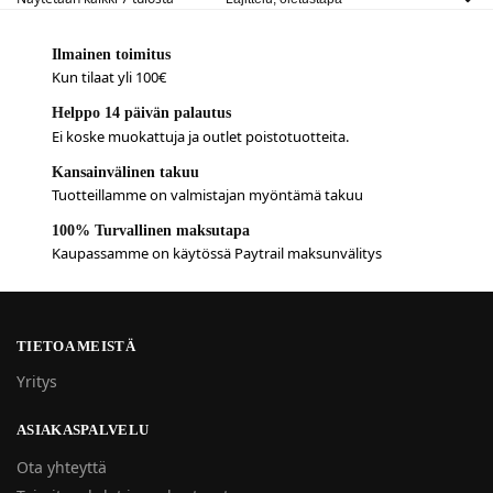
Ilmainen toimitus
Kun tilaat yli 100€
Helppo 14 päivän palautus
Ei koske muokattuja ja outlet poistotuotteita.
Kansainvälinen takuu
Tuotteillamme on valmistajan myöntämä takuu
100% Turvallinen maksutapa
Kaupassamme on käytössä Paytrail maksunvälitys
TIETOA MEISTÄ
Yritys
ASIAKASPALVELU
Ota yhteyttä