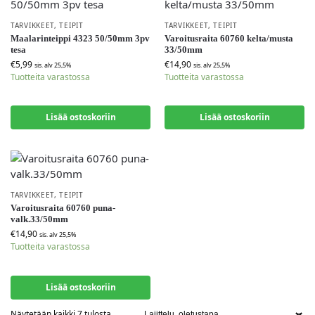
TARVIKKEET
,
TEIPIT
TARVIKKEET
,
TEIPIT
Maalarinteippi 4323 50/50mm 3pv
Varoitusraita 60760 kelta/musta
tesa
33/50mm
€
5,99
€
14,90
sis. alv 25,5%
sis. alv 25,5%
Tuotteita varastossa
Tuotteita varastossa
Lisää ostoskoriin
Lisää ostoskoriin
TARVIKKEET
,
TEIPIT
Varoitusraita 60760 puna-
valk.33/50mm
€
14,90
sis. alv 25,5%
Tuotteita varastossa
Lisää ostoskoriin
Näytetään kaikki 7 tulosta