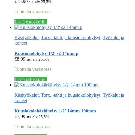
€
15,90
sis. alv 25,5%
Tuotteita varastossa
Lisää ostoskoriin
Käsityökalut
,
Torx, -tähti ja kuusiokolohylsyt
,
Työkalut ja
koneet
Kuusiokolohylsy 1/2′ s2 14mm p
€
8,99
sis. alv 25,5%
Tuotteita varastossa
Lisää ostoskoriin
Käsityökalut
,
Torx, -tähti ja kuusiokolohylsyt
,
Työkalut ja
koneet
Kuusiokolokärkihylsy 1/2′ 14mm 100mm
€
7,99
sis. alv 25,5%
Tuotteita varastossa