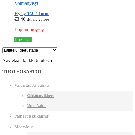
Voimahylsyt
Hylsy 1/2- 14mm
€
3,40
sis. alv 25,5%
Loppuunmyyty
Lue lisää
Näytetään kaikki 6 tulosta
TUOTEOSASTOT
Valaistus Ja Sähkö
Sähkötarvikkeet
Muut Valot
Paineruiskukannut
Maatalous