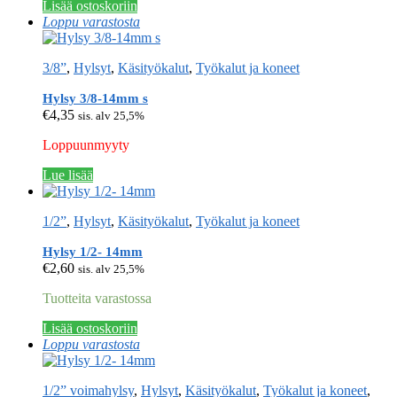
Lisää ostoskoriin
Loppu varastosta
3/8”
,
Hylsyt
,
Käsityökalut
,
Työkalut ja koneet
Hylsy 3/8-14mm s
€
4,35
sis. alv 25,5%
Loppuunmyyty
Lue lisää
1/2”
,
Hylsyt
,
Käsityökalut
,
Työkalut ja koneet
Hylsy 1/2- 14mm
€
2,60
sis. alv 25,5%
Tuotteita varastossa
Lisää ostoskoriin
Loppu varastosta
1/2” voimahylsy
,
Hylsyt
,
Käsityökalut
,
Työkalut ja koneet
,