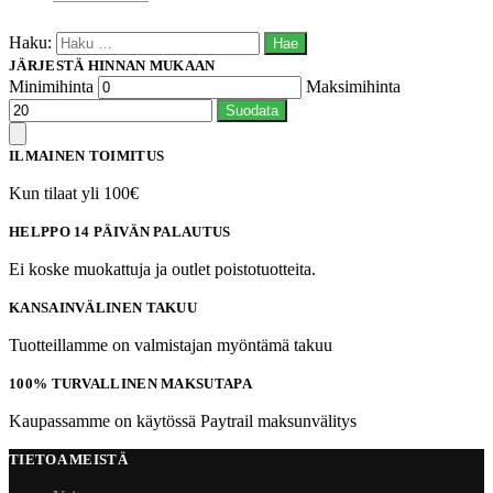
Haku:
JÄRJESTÄ HINNAN MUKAAN
Minimihinta
Maksimihinta
Suodata
ILMAINEN TOIMITUS
Kun tilaat yli 100€
HELPPO 14 PÄIVÄN PALAUTUS
Ei koske muokattuja ja outlet poistotuotteita.
KANSAINVÄLINEN TAKUU
Tuotteillamme on valmistajan myöntämä takuu
100% TURVALLINEN MAKSUTAPA
Kaupassamme on käytössä Paytrail maksunvälitys
TIETOA MEISTÄ