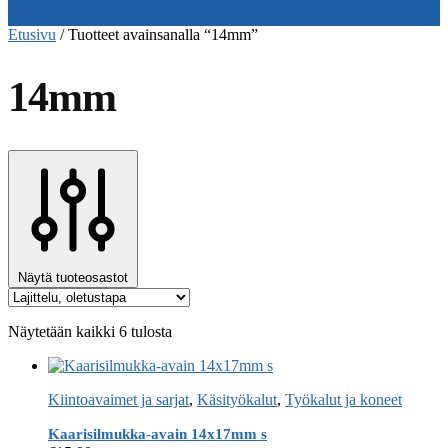
Etusivu
/
Tuotteet avainsanalla “14mm”
14mm
Näytä tuoteosastot
Näytetään kaikki 6 tulosta
Kiintoavaimet ja sarjat
,
Käsityökalut
,
Työkalut ja koneet
Kaarisilmukka-avain 14x17mm s