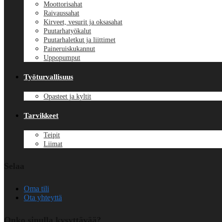
Moottorisahat
Raivaussahat
Kirveet, vesurit ja oksasahat
Puutarhatyökalut
Puutarhaletkut ja liittimet
Paineruiskukannut
Uppopumput
Työturvallisuus
Opasteet ja kyltit
Tarvikkeet
Teipit
Liimat
Selaa
Oma tili
Ota yhteyttä
Onko sinulla kysyttävää?