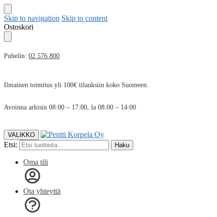
Skip to navigation
Skip to content
Ostoskori
Puhelin:
02 576 800
Ilmainen toimitus yli 100€ tilauksiin koko Suomeen.
Avoinna arkisin 08:00 – 17:00, la 08:00 – 14:00
VALIKKO
Etsi:
Haku
Oma tili
Ota yhteyttä