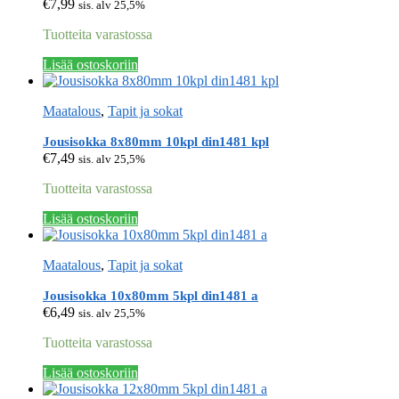
€
7,99
sis. alv 25,5%
Tuotteita varastossa
Lisää ostoskoriin
Maatalous
,
Tapit ja sokat
Jousisokka 8x80mm 10kpl din1481 kpl
€
7,49
sis. alv 25,5%
Tuotteita varastossa
Lisää ostoskoriin
Maatalous
,
Tapit ja sokat
Jousisokka 10x80mm 5kpl din1481 a
€
6,49
sis. alv 25,5%
Tuotteita varastossa
Lisää ostoskoriin