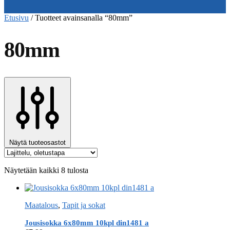
Etusivu
/
Tuotteet avainsanalla “80mm”
80mm
Näytä tuoteosastot
Näytetään kaikki 8 tulosta
Maatalous
,
Tapit ja sokat
Jousisokka 6x80mm 10kpl din1481 a