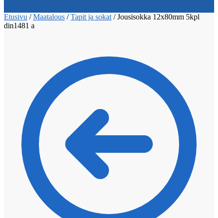
Etusivu
/
Maatalous
/
Tapit ja sokat
/
Jousisokka 12x80mm 5kpl
din1481 a