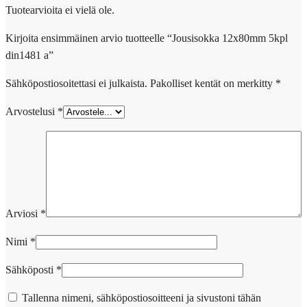
Tuotearvioita ei vielä ole.
Kirjoita ensimmäinen arvio tuotteelle “Jousisokka 12x80mm 5kpl
din1481 a”
Sähköpostiosoitettasi ei julkaista.
Pakolliset kentät on merkitty
*
Arvostelusi
*
Arviosi
*
Nimi
*
Sähköposti
*
Tallenna nimeni, sähköpostiosoitteeni ja sivustoni tähän