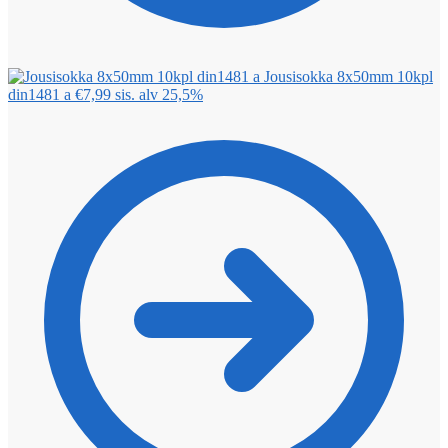
Jousisokka 8x50mm 10kpl
din1481 a
€
7,99
sis. alv 25,5%