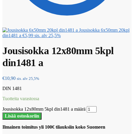
Jousisokka 6x50mm 20kpl
din1481 a
€
5,99
sis. alv 25,5%
Jousisokka 12x80mm 5kpl
din1481 a
€
10,90
sis. alv 25,5%
DIN 1481
Tuotteita varastossa
Jousisokka 12x80mm 5kpl din1481 a määrä
Lisää ostoskoriin
Ilmainen toimitus yli 100€ tilauksiin koko Suomeen