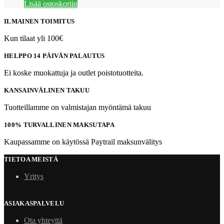
Lisää ostoskoriin
ILMAINEN TOIMITUS
Kun tilaat yli 100€
HELPPO 14 PÄIVÄN PALAUTUS
Ei koske muokattuja ja outlet poistotuotteita.
KANSAINVÄLINEN TAKUU
Tuotteillamme on valmistajan myöntämä takuu
100% TURVALLINEN MAKSUTAPA
Kaupassamme on käytössä Paytrail maksunvälitys
TIETOA MEISTÄ
Yritys
ASIAKASPALVELU
Ota yhteyttä