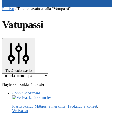
Etusivu
/
Tuotteet avainsanalla “Vatupassi”
Vatupassi
Näytä tuoteosastot
Näytetään kaikki 4 tulosta
Loppu varastosta
Käsityökalut
,
Mittaus ja merkintä
,
Työkalut ja koneet
,
Vesivaa'at