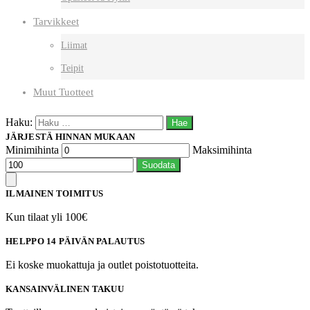
Tarvikkeet
Liimat
Teipit
Muut Tuotteet
Haku:
JÄRJESTÄ HINNAN MUKAAN
Minimihinta
Maksimihinta
Suodata
ILMAINEN TOIMITUS
Kun tilaat yli 100€
HELPPO 14 PÄIVÄN PALAUTUS
Ei koske muokattuja ja outlet poistotuotteita.
KANSAINVÄLINEN TAKUU