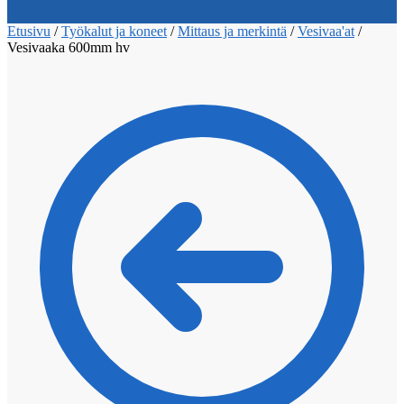
Etusivu
/
Työkalut ja koneet
/
Mittaus ja merkintä
/
Vesivaa'at
/
Vesivaaka 600mm hv