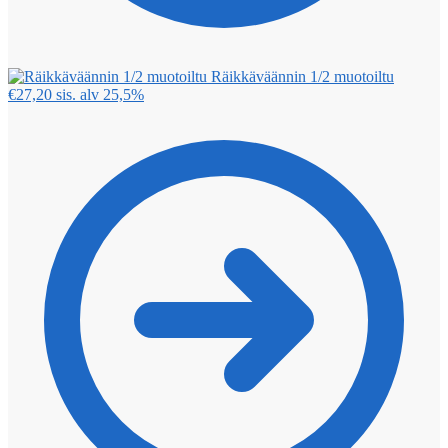
Räikkäväännin 1/2 muotoiltu
€
27,20
sis. alv 25,5%