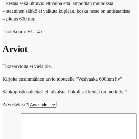
– kestää sekä ultraviolettivaloa että lämpötilan muutoksia
– staattinen sähkö ei vaikuta kuplaan, koska neste on antistaattista
– pituus 600 mm
Tuotekoodi: HU145
Arviot
Tuotearvioita ei vielä ole.
Kirjoita ensimmäinen arvio tuotteelle “Vesivaaka 600mm hv”
Sähköpostiosoitettasi ei julkaista.
Pakolliset kentät on merkitty
*
Arvostelusi
*