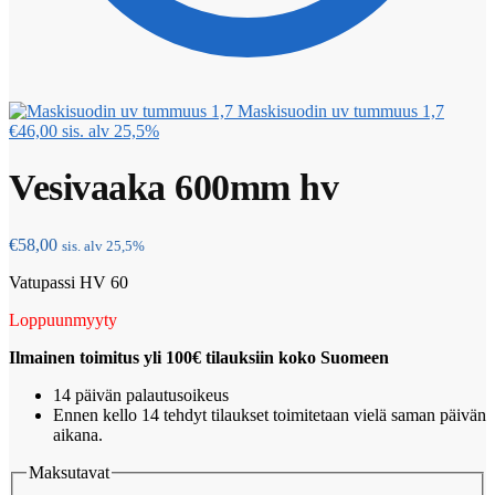
Maskisuodin uv tummuus 1,7
€
46,00
sis. alv 25,5%
Vesivaaka 600mm hv
€
58,00
sis. alv 25,5%
Vatupassi HV 60
Loppuunmyyty
Ilmainen toimitus yli 100€ tilauksiin koko Suomeen
14 päivän palautusoikeus
Ennen kello 14 tehdyt tilaukset toimitetaan vielä saman päivän
aikana.
Maksutavat