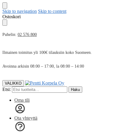
Skip to navigation
Skip to content
Ostoskori
Puhelin:
02 576 800
Ilmainen toimitus yli 100€ tilauksiin koko Suomeen.
Avoinna arkisin 08:00 – 17:00, la 08:00 – 14:00
VALIKKO
Etsi:
Haku
Oma tili
Ota yhteyttä