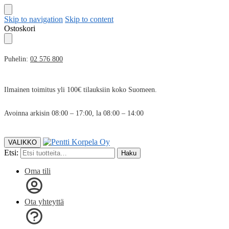
Skip to navigation
Skip to content
Ostoskori
Puhelin:
02 576 800
Ilmainen toimitus yli 100€ tilauksiin koko Suomeen.
Avoinna arkisin 08:00 – 17:00, la 08:00 – 14:00
VALIKKO
Etsi:
Haku
Oma tili
Ota yhteyttä