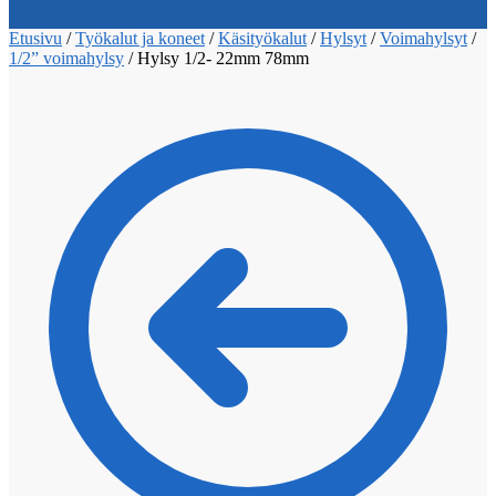
Etusivu
/
Työkalut ja koneet
/
Käsityökalut
/
Hylsyt
/
Voimahylsyt
/
1/2” voimahylsy
/
Hylsy 1/2- 22mm 78mm