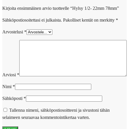
Kirjoita ensimmäinen arvio tuotteelle “Hylsy 1/2- 22mm 78mm”
Sähköpostiosoitettasi ei julkaista.
Pakolliset kentät on merkitty
*
Arvostelusi
*
Arviosi
*
Nimi
*
Sähköposti
*
Tallenna nimeni, sähköpostiosoitteeni ja sivustoni tähän
selaimeen seuraavaa kommentointikertaa varten.