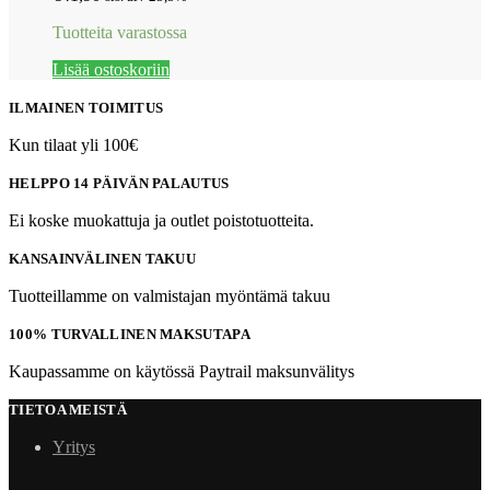
Tuotteita varastossa
Lisää ostoskoriin
ILMAINEN TOIMITUS
Kun tilaat yli 100€
HELPPO 14 PÄIVÄN PALAUTUS
Ei koske muokattuja ja outlet poistotuotteita.
KANSAINVÄLINEN TAKUU
Tuotteillamme on valmistajan myöntämä takuu
100% TURVALLINEN MAKSUTAPA
Kaupassamme on käytössä Paytrail maksunvälitys
TIETOA MEISTÄ
Yritys