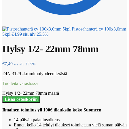
Pistosahanterä cv 100x3,0mm
5kpl
€
4,99
sis. alv 25,5%
Hylsy 1/2- 22mm 78mm
€
7,49
sis. alv 25,5%
DIN 3129 -kromimolybdeeniterästä
Tuotteita varastossa
Hylsy 1/2- 22mm 78mm määrä
Lisää ostoskoriin
Ilmainen toimitus yli 100€ tilauksiin koko Suomeen
14 päivän palautusoikeus
Ennen kello 14 tehdyt tilaukset toimitetaan vielä saman päivän