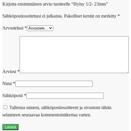
Kirjoita ensimmäinen arvio tuotteelle “Hylsy 1/2- 23mm”
Sähköpostiosoitettasi ei julkaista.
Pakolliset kentät on merkitty
*
Arvostelusi
*
Arviosi
*
Nimi
*
Sähköposti
*
Tallenna nimeni, sähköpostiosoitteeni ja sivustoni tähän
selaimeen seuraavaa kommentointikertaa varten.