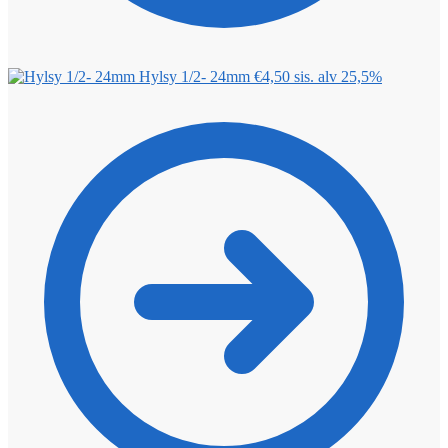
Hylsy 1/2- 24mm
€
4,50
sis. alv 25,5%