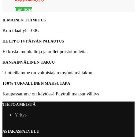
Lue lisää
ILMAINEN TOIMITUS
Kun tilaat yli 100€
HELPPO 14 PÄIVÄN PALAUTUS
Ei koske muokattuja ja outlet poistotuotteita.
KANSAINVÄLINEN TAKUU
Tuotteillamme on valmistajan myöntämä takuu
100% TURVALLINEN MAKSUTAPA
Kaupassamme on käytössä Paytrail maksunvälitys
TIETOA MEISTÄ
Yritys
ASIAKASPALVELU