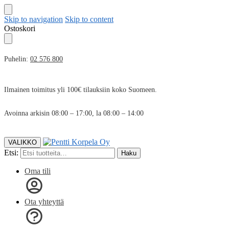
Skip to navigation
Skip to content
Ostoskori
Puhelin:
02 576 800
Ilmainen toimitus yli 100€ tilauksiin koko Suomeen.
Avoinna arkisin 08:00 – 17:00, la 08:00 – 14:00
VALIKKO
Etsi:
Haku
Oma tili
Ota yhteyttä