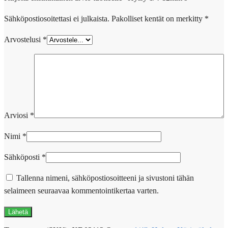
Sähköpostiosoitettasi ei julkaista.
Pakolliset kentät on merkitty
*
Arvostelusi
*
Arviosi
*
Nimi
*
Sähköposti
*
Tallenna nimeni, sähköpostiosoitteeni ja sivustoni tähän
selaimeen seuraavaa kommentointikertaa varten.