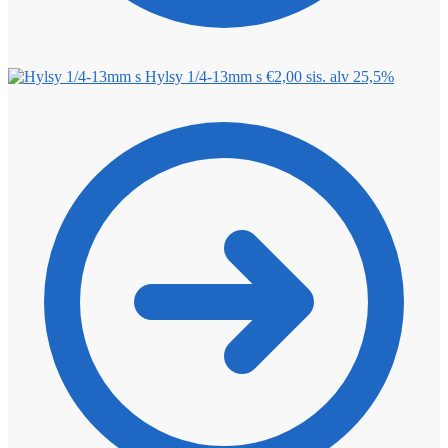
Hylsy 1/4-13mm s
€
2,00
sis. alv 25,5%