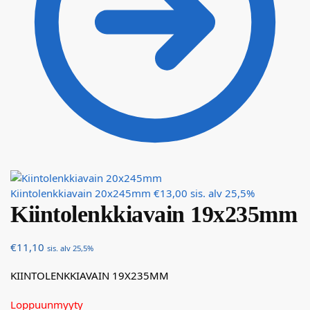
Kiintolenkkiavain 20x245mm
€
13,00
sis. alv 25,5%
Kiintolenkkiavain 19x235mm
€
11,10
sis. alv 25,5%
KIINTOLENKKIAVAIN 19X235MM
Loppuunmyyty