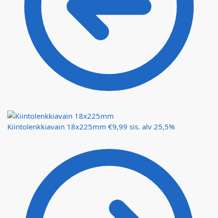
Kiintolenkkiavain 18x225mm
€
9,99
sis. alv 25,5%