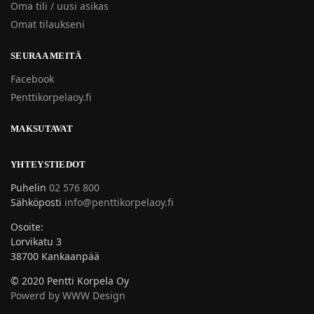
Oma tili / uusi asikas
Omat tilaukseni
SEURAA MEITÄ
Facebook
Penttikorpelaoy.fi
MAKSUTAVAT
YHTEYSTIEDOT
Puhelin
02 576 800
Sähköposti
info@penttikorpelaoy.fi
Osoite:
Lorvikatu 3
38700 Kankaanpää
© 2020 Pentti Korpela Oy
Powerd by WWW Design