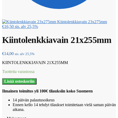
Kiintolenkkiavain 23x275mm
€
16,50
sis. alv 25,5%
Kiintolenkkiavain 21x255mm
€
14,00
sis. alv 25,5%
KIINTOLENKKIAVAIN 21X255MM
Tuotteita varastossa
Kiintolenkkiavain
Lisää ostoskoriin
21x255mm
määrä
Ilmainen toimitus yli 100€ tilauksiin koko Suomeen
14 päivän palautusoikeus
Ennen kello 14 tehdyt tilaukset toimitetaan vielä saman päivän
aikana.