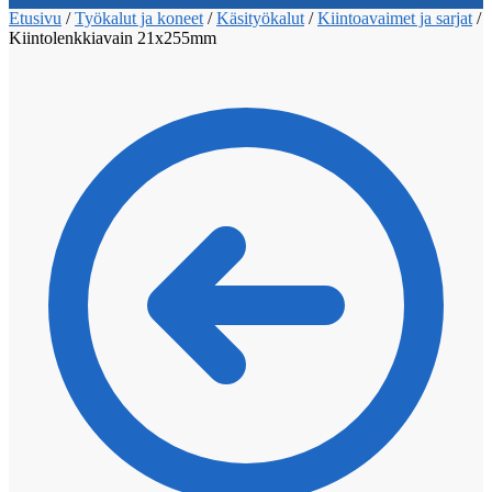
Etusivu
/
Työkalut ja koneet
/
Käsityökalut
/
Kiintoavaimet ja sarjat
/
Kiintolenkkiavain 21x255mm