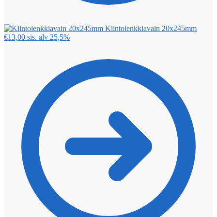
Kiintolenkkiavain 20x245mm
€
13,00
sis. alv 25,5%