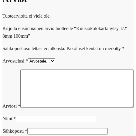
Tuotearvioita ei vielä ole.
Kirjoita ensimmäinen arvio tuotteelle “Kuusiokolokärkihylsy 1/2′
8mm 100mm”
Sähköpostiosoitettasi ei julkaista.
Pakolliset kentät on merkitty
*
Arvostelusi
*
Arviosi
*
Nimi
*
Sähköposti
*