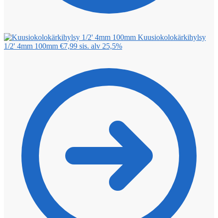
Kuusiokolokärkihylsy
1/2' 4mm 100mm
€
7,99
sis. alv 25,5%