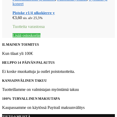
koneet
Pistoke r1/4 ulkokierre y
€
3,60
sis. alv 25,5%
Tuotteita varastossa
Lisää ostoskoriin
ILMAINEN TOIMITUS
Kun tilaat yli 100€
HELPPO 14 PÄIVÄN PALAUTUS
Ei koske muokattuja ja outlet poistotuotteita.
KANSAINVÄLINEN TAKUU
Tuotteillamme on valmistajan myöntämä takuu
100% TURVALLINEN MAKSUTAPA
Kaupassamme on käytössä Paytrail maksunvälitys
TIETOA MEISTÄ