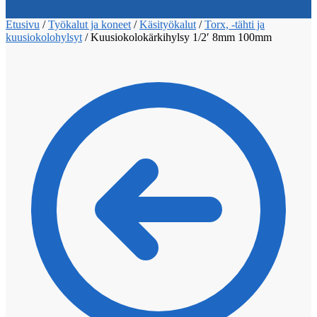
Etusivu
/
Työkalut ja koneet
/
Käsityökalut
/
Torx, -tähti ja
kuusiokolohylsyt
/
Kuusiokolokärkihylsy 1/2′ 8mm 100mm