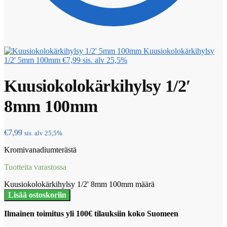
Kuusiokolokärkihylsy
1/2' 5mm 100mm
€
7,99
sis. alv 25,5%
Kuusiokolokärkihylsy 1/2′
8mm 100mm
€
7,99
sis. alv 25,5%
Kromivanadiumterästä
Tuotteita varastossa
Kuusiokolokärkihylsy 1/2' 8mm 100mm määrä
Lisää ostoskoriin
Ilmainen toimitus yli 100€ tilauksiin koko Suomeen