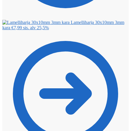
Lamelliharja 30x10mm 3mm
kara
€
7,99
sis. alv 25,5%