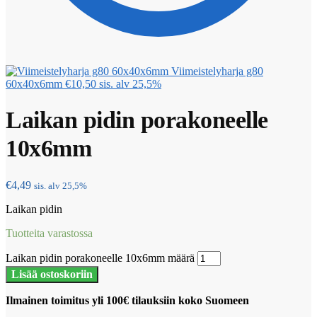
Viimeistelyharja g80
60x40x6mm
€
10,50
sis. alv 25,5%
Laikan pidin porakoneelle
10x6mm
€
4,49
sis. alv 25,5%
Laikan pidin
Tuotteita varastossa
Laikan pidin porakoneelle 10x6mm määrä
Lisää ostoskoriin
Ilmainen toimitus yli 100€ tilauksiin koko Suomeen