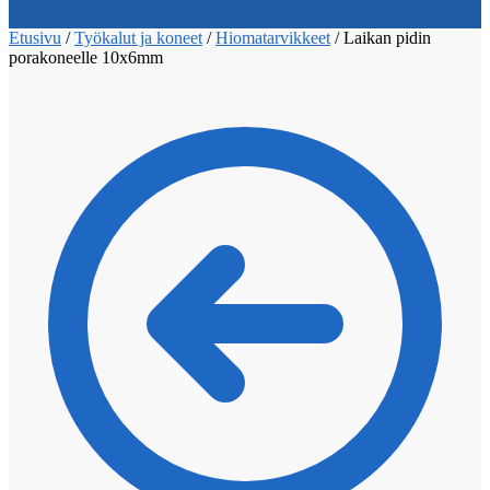
Etusivu
/
Työkalut ja koneet
/
Hiomatarvikkeet
/
Laikan pidin
porakoneelle 10x6mm