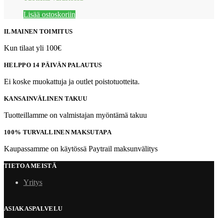
Lisää ostoskoriin
ILMAINEN TOIMITUS
Kun tilaat yli 100€
HELPPO 14 PÄIVÄN PALAUTUS
Ei koske muokattuja ja outlet poistotuotteita.
KANSAINVÄLINEN TAKUU
Tuotteillamme on valmistajan myöntämä takuu
100% TURVALLINEN MAKSUTAPA
Kaupassamme on käytössä Paytrail maksunvälitys
TIETOA MEISTÄ
Yritys
ASIAKASPALVELU