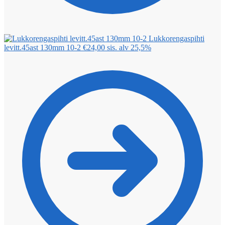
Lukkorengaspihti
levitt.45ast 130mm 10-2
€
24,00
sis. alv 25,5%