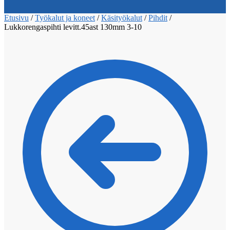
Etusivu
/
Työkalut ja koneet
/
Käsityökalut
/
Pihdit
/
Lukkorengaspihti levitt.45ast 130mm 3-10