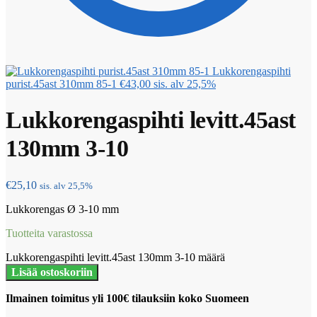
Lukkorengaspihti
purist.45ast 310mm 85-1
€
43,00
sis. alv 25,5%
Lukkorengaspihti levitt.45ast
130mm 3-10
€
25,10
sis. alv 25,5%
Lukkorengas Ø 3-10 mm
Tuotteita varastossa
Lukkorengaspihti levitt.45ast 130mm 3-10 määrä
Lisää ostoskoriin
Ilmainen toimitus yli 100€ tilauksiin koko Suomeen