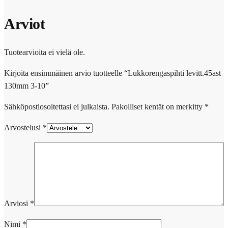
Arviot
Tuotearvioita ei vielä ole.
Kirjoita ensimmäinen arvio tuotteelle “Lukkorengaspihti levitt.45ast
130mm 3-10”
Sähköpostiosoitettasi ei julkaista.
Pakolliset kentät on merkitty
*
Arvostelusi
*
Arviosi
*
Nimi
*