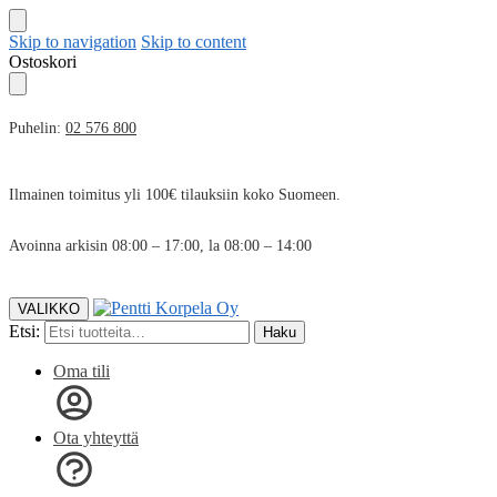
Skip to navigation
Skip to content
Ostoskori
Puhelin:
02 576 800
Ilmainen toimitus yli 100€ tilauksiin koko Suomeen.
Avoinna arkisin 08:00 – 17:00, la 08:00 – 14:00
VALIKKO
Etsi:
Haku
Oma tili
Ota yhteyttä