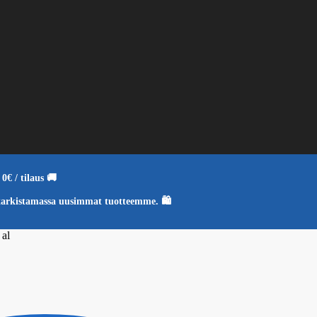
0€ / tilaus 🚚
tarkistamassa uusimmat tuotteemme. 🛍️
 al