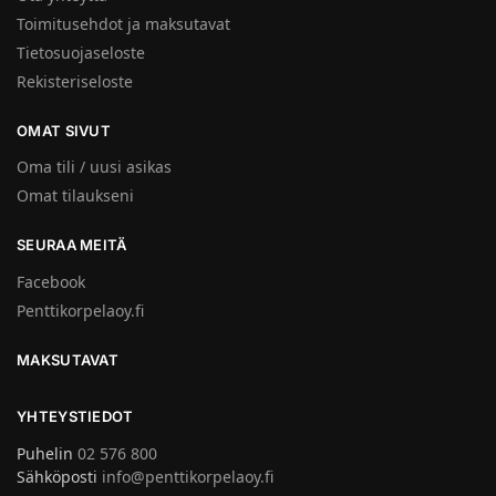
Toimitusehdot ja maksutavat
Tietosuojaseloste
Rekisteriseloste
OMAT SIVUT
Oma tili / uusi asikas
Omat tilaukseni
SEURAA MEITÄ
Facebook
Penttikorpelaoy.fi
MAKSUTAVAT
YHTEYSTIEDOT
Puhelin
02 576 800
Sähköposti
info@penttikorpelaoy.fi