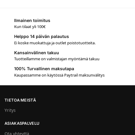
Ilmainen toimitus
Kun tilaat yli 100€
Helppo 14 päivän palautus
Ei koske muokattuja ja outlet poistotuotteita.
Kansainvälinen takuu
Tuotteillamme on valmistajan myöntämä takuu
100% Turvallinen maksutapa
Kaupassamme on käytössä Paytrail maksunvälitys
TIETOA MEISTÄ
Yritys
ASIAKASPALVELU
Ota yhteyttä