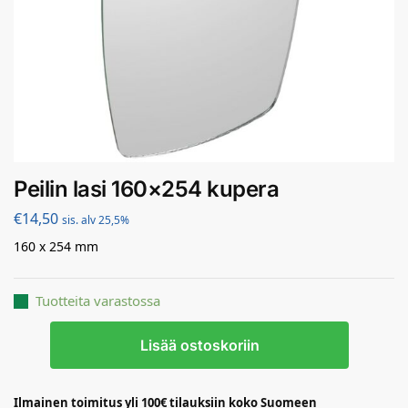
Peilin lasi 160×254 kupera
€
14,50
sis. alv 25,5%
160 x 254 mm
Tuotteita varastossa
Lisää ostoskoriin
Ilmainen toimitus yli 100€ tilauksiin koko Suomeen