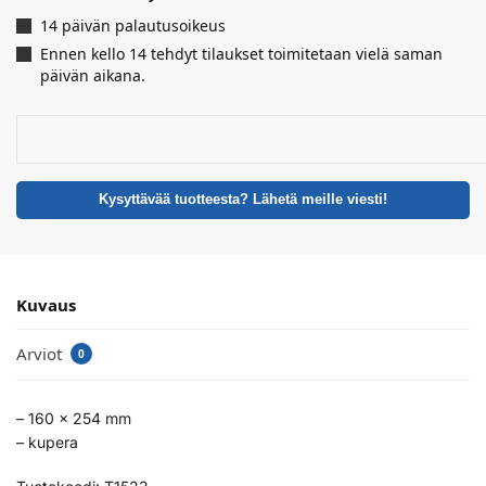
14 päivän palautusoikeus
Ennen kello 14 tehdyt tilaukset toimitetaan vielä saman
päivän aikana.
Kysyttävää tuotteesta? Lähetä meille viesti!
Kuvaus
Arviot
0
– 160 x 254 mm
– kupera