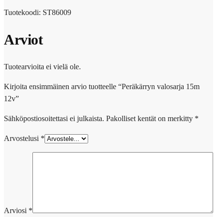
Tuotekoodi: ST86009
Arviot
Tuotearvioita ei vielä ole.
Kirjoita ensimmäinen arvio tuotteelle “Peräkärryn valosarja 15m
12v”
Sähköpostiosoitettasi ei julkaista.
Pakolliset kentät on merkitty
*
Arvostelusi
*
Arviosi
*