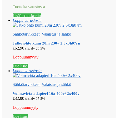
Tuotteita varastossa
Lisää ostoskoriin
Loppu varastosta
Sähkötarvikkeet
,
Valaistus ja sähkö
Jatkojohto kumi 20m 230v 2,5x3h07rn
€
62,90
sis. alv 25,5%
Loppuunmyyty
Lue lisää
Loppu varastosta
Sähkötarvikkeet
,
Valaistus ja sähkö
Voimavirta adapteri 16a 400v/ 2x400v
€
32,90
sis. alv 25,5%
Loppuunmyyty
Lue lisää