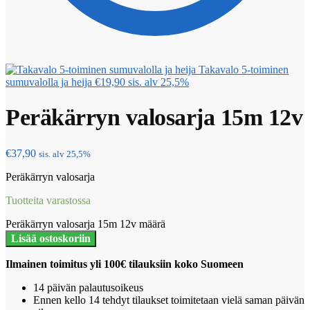
Takavalo 5-toiminen
sumuvalolla ja heija
€
19,90
sis. alv 25,5%
Peräkärryn valosarja 15m 12v
€
37,90
sis. alv 25,5%
Peräkärryn valosarja
Tuotteita varastossa
Peräkärryn valosarja 15m 12v määrä
Lisää ostoskoriin
Ilmainen toimitus yli 100€ tilauksiin koko Suomeen
14 päivän palautusoikeus
Ennen kello 14 tehdyt tilaukset toimitetaan vielä saman päivän