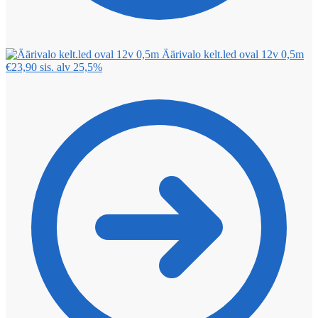
Äärivalo kelt.led oval 12v 0,5m
€
23,90
sis. alv 25,5%