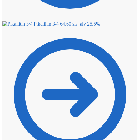
Pikaliitin 3/4
€
4,60
sis. alv 25,5%