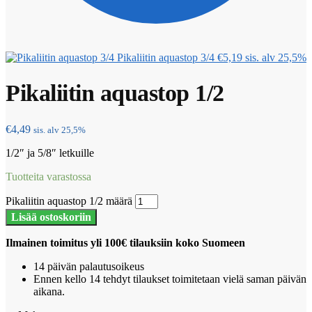
Pikaliitin aquastop 3/4
€
5,19
sis. alv 25,5%
Pikaliitin aquastop 1/2
€
4,49
sis. alv 25,5%
1/2″ ja 5/8″ letkuille
Tuotteita varastossa
Pikaliitin aquastop 1/2 määrä
Lisää ostoskoriin
Ilmainen toimitus yli 100€ tilauksiin koko Suomeen
14 päivän palautusoikeus
Ennen kello 14 tehdyt tilaukset toimitetaan vielä saman päivän
aikana.