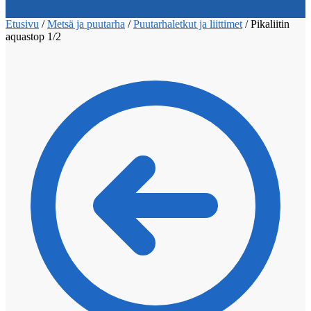
Etusivu
/
Metsä ja puutarha
/
Puutarhaletkut ja liittimet
/
Pikaliitin
aquastop 1/2