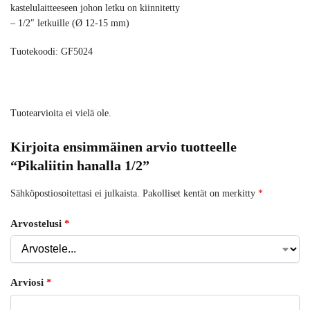
kastelulaitteeseen johon letku on kiinnitetty
– 1/2″ letkuille (Ø 12-15 mm)
Tuotekoodi: GF5024
Tuotearvioita ei vielä ole.
Kirjoita ensimmäinen arvio tuotteelle
“Pikaliitin hanalla 1/2”
Sähköpostiosoitettasi ei julkaista.
Pakolliset kentät on merkitty
*
Arvostelusi
*
Arviosi
*