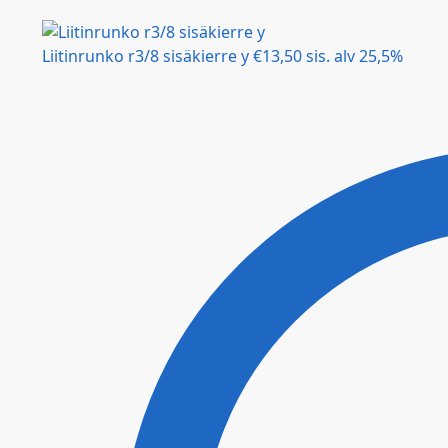
Liitinrunko r3/8 sisäkierre y
€
13,50
sis. alv 25,5%