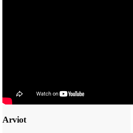
Arviot