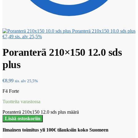
Poranterä 210x150 10.0 sds plus
€
7,49
sis. alv 25,5%
Poranterä 210×150 12.0 sds
plus
€
8,99
sis. alv 25,5%
F4 Forte
Tuotteita varastossa
Poranterä 210x150 12.0 sds plus määrä
Lisää ostoskoriin
Ilmainen toimitus yli 100€ tilauksiin koko Suomeen