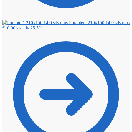
Poranterä 210x150 14.0 sds plus
€
10,90
sis. alv 25,5%