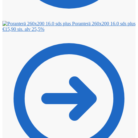
Poranterä 260x200 16.0 sds plus
€
15,90
sis. alv 25,5%