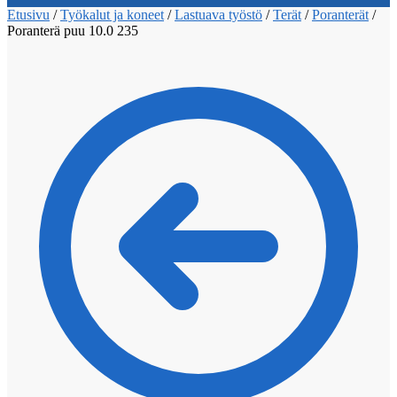
Etusivu
/
Työkalut ja koneet
/
Lastuava työstö
/
Terät
/
Poranterät
/
Poranterä puu 10.0 235