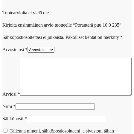
Tuotearvioita ei vielä ole.
Kirjoita ensimmäinen arvio tuotteelle “Poranterä puu 10.0 235”
Sähköpostiosoitettasi ei julkaista.
Pakolliset kentät on merkitty
*
Arvostelusi
*
Arviosi
*
Nimi
*
Sähköposti
*
Tallenna nimeni, sähköpostiosoitteeni ja sivustoni tähän