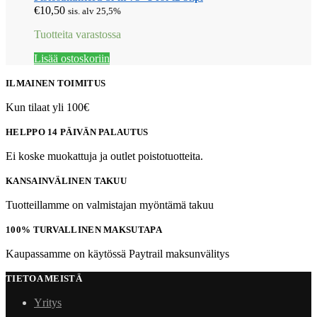
€
10,50
sis. alv 25,5%
Tuotteita varastossa
Lisää ostoskoriin
ILMAINEN TOIMITUS
Kun tilaat yli 100€
HELPPO 14 PÄIVÄN PALAUTUS
Ei koske muokattuja ja outlet poistotuotteita.
KANSAINVÄLINEN TAKUU
Tuotteillamme on valmistajan myöntämä takuu
100% TURVALLINEN MAKSUTAPA
Kaupassamme on käytössä Paytrail maksunvälitys
TIETOA MEISTÄ
Yritys