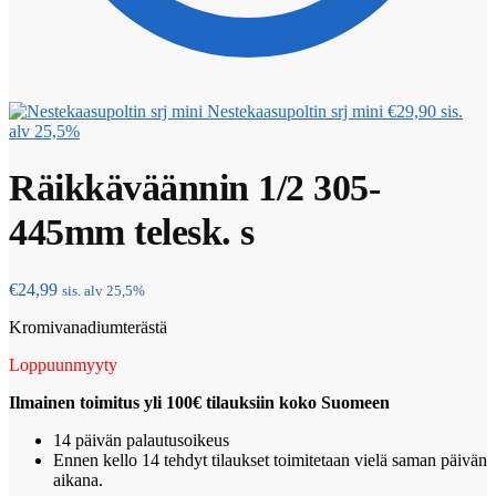
Nestekaasupoltin srj mini
€
29,90
sis.
alv 25,5%
Räikkäväännin 1/2 305-
445mm telesk. s
€
24,99
sis. alv 25,5%
Kromivanadiumterästä
Loppuunmyyty
Ilmainen toimitus yli 100€ tilauksiin koko Suomeen
14 päivän palautusoikeus
Ennen kello 14 tehdyt tilaukset toimitetaan vielä saman päivän
aikana.