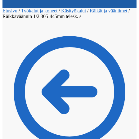
Etusivu
/
Työkalut ja koneet
/
Käsityökalut
/
Räikät ja vääntimet
/
Räikkäväännin 1/2 305-445mm telesk. s