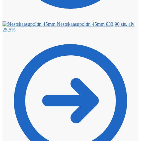
Nestekaasupoltin 45mm
€
33,90
sis. alv
25,5%