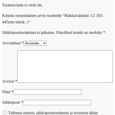
Tuotearvioita ei vielä ole.
Kirjoita ensimmäinen arvio tuotteelle “Räikkäväännin 1/2 305-
445mm telesk. s”
Sähköpostiosoitettasi ei julkaista.
Pakolliset kentät on merkitty
*
Arvostelusi
*
Arviosi
*
Nimi
*
Sähköposti
*
Tallenna nimeni, sähköpostiosoitteeni ja sivustoni tähän