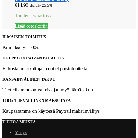
€
14,90
sis. alv 25,5%
Tuotteita varastossa
Lisää ostoskoriin
ILMAINEN TOIMITUS
Kun tilaat yli 100€
HELPPO 14 PÄIVÄN PALAUTUS
Ei koske muokattuja ja outlet poistotuotteita.
KANSAINVÄLINEN TAKUU
Tuotteillamme on valmistajan myöntämä takuu
100% TURVALLINEN MAKSUTAPA
Kaupassamme on käytössä Paytrail maksunvälitys
TIETOA MEISTÄ
Yritys