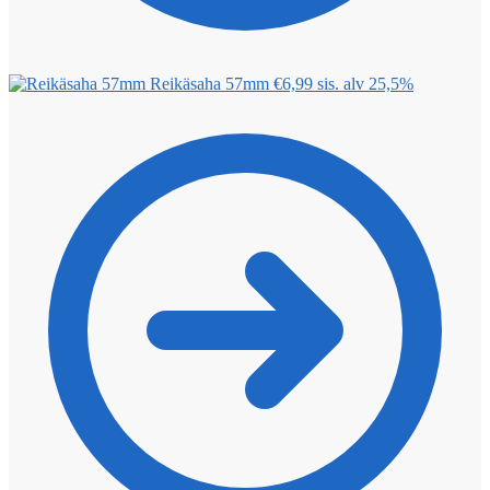
Reikäsaha 57mm
€
6,99
sis. alv 25,5%