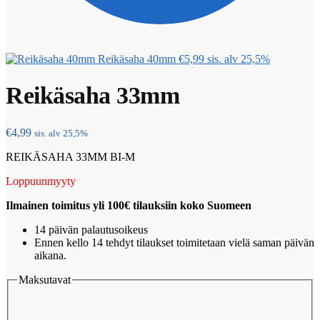
Reikäsaha 40mm
€
5,99
sis. alv 25,5%
Reikäsaha 33mm
€
4,99
sis. alv 25,5%
REIKÄSAHA 33MM BI-M
Loppuunmyyty
Ilmainen toimitus yli 100€ tilauksiin koko Suomeen
14 päivän palautusoikeus
Ennen kello 14 tehdyt tilaukset toimitetaan vielä saman päivän
aikana.
Maksutavat