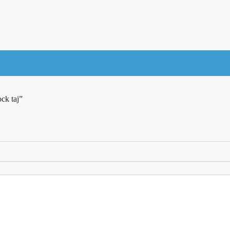
ck taj”