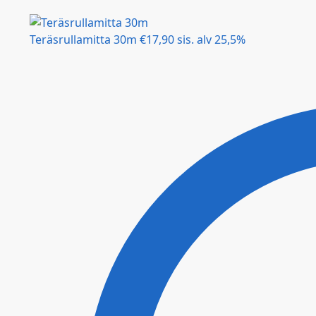
Teräsrullamitta 30m
€
17,90
sis. alv 25,5%