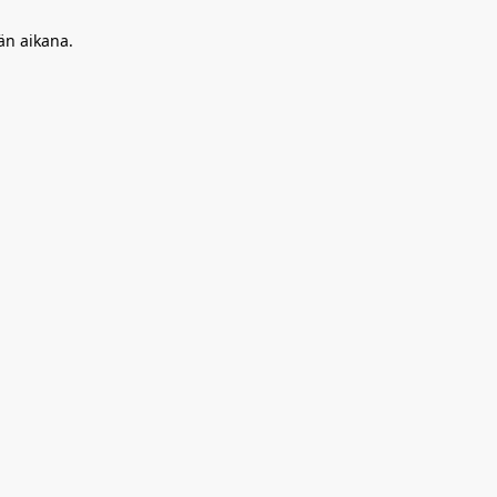
än aikana.