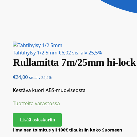
Tähtihylsy 1/2 5mm
€
6,02
sis. alv 25,5%
Rullamitta 7m/25mm hi-lock 
€
24,00
sis. alv 25,5%
Kestävä kuori ABS-muoviseosta
Tuotteita varastossa
Lisää ostoskoriin
Ilmainen toimitus yli 100€ tilauksiin koko Suomeen