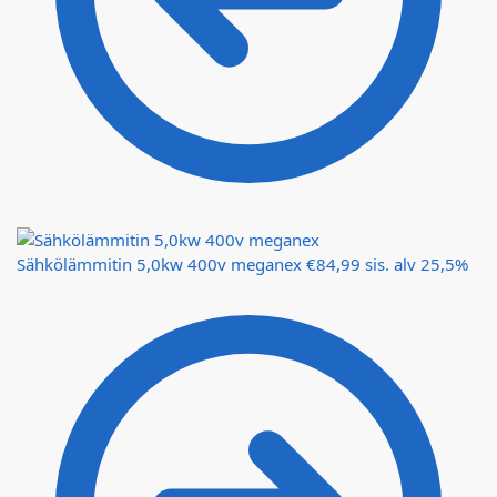
Sähkölämmitin 5,0kw 400v meganex
€
84,99
sis. alv 25,5%