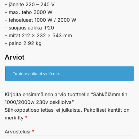
– jännite 220 – 240 V
– max. teho 2000 W
– tehoalueet 1000 W / 2000 W
– suojausluokka IP20
– mitat 212 x 232 x 543 mm
– paino 2,92 kg
Arviot
Tuotearvioita ei vielä ole.
Kirjoita ensimmäinen arvio tuotteelle “Sähkölämmitin
1000/2000w 230v oskilloiva”
Sähköpostiosoitettasi ei julkaista.
Pakolliset kentät on
merkitty
*
Arvostelusi
*