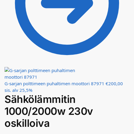
G-sarjan polttimeen puhaltimen moottori 87971
€
200,00
sis. alv 25,5%
Sähkölämmitin
1000/2000w 230v
oskilloiva