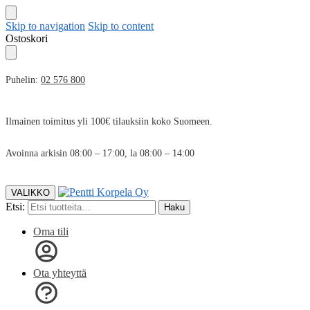
Skip to navigation
Skip to content
Ostoskori
Puhelin:
02 576 800
Ilmainen toimitus yli 100€ tilauksiin koko Suomeen.
Avoinna arkisin 08:00 – 17:00, la 08:00 – 14:00
VALIKKO
Etsi:
Haku
Oma tili
Ota yhteyttä