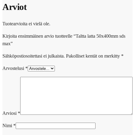
Arviot
Tuotearvioita ei vielä ole.
Kirjoita ensimmäinen arvio tuotteelle “Taltta latta 50x400mm sds
max”
Sähköpostiosoitettasi ei julkaista.
Pakolliset kentät on merkitty
*
Arvostelusi
*
Arviosi
*
Nimi
*