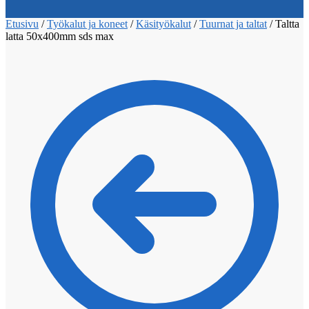
Etusivu
/
Työkalut ja koneet
/
Käsityökalut
/
Tuurnat ja taltat
/
Taltta
latta 50x400mm sds max