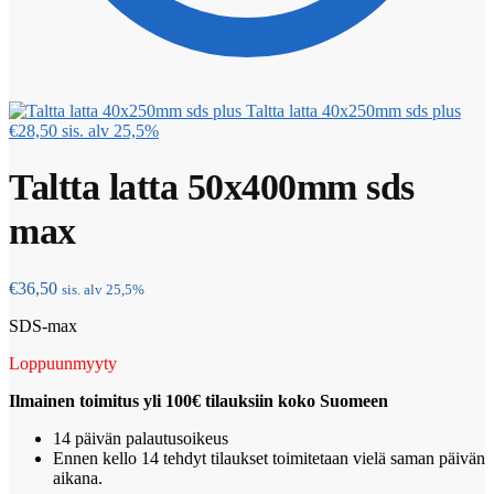
Taltta latta 40x250mm sds plus
€
28,50
sis. alv 25,5%
Taltta latta 50x400mm sds
max
€
36,50
sis. alv 25,5%
SDS-max
Loppuunmyyty
Ilmainen toimitus yli 100€ tilauksiin koko Suomeen
14 päivän palautusoikeus
Ennen kello 14 tehdyt tilaukset toimitetaan vielä saman päivän
aikana.