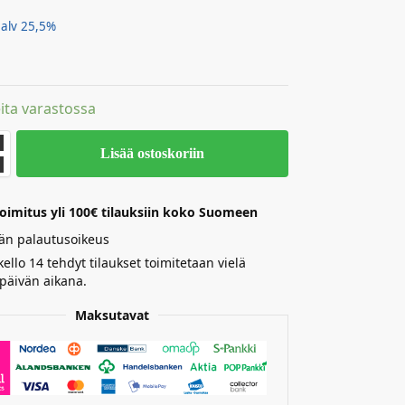
. alv 25,5%
m
ita varastossa
Lisää ostoskoriin
oimitus yli 100€ tilauksiin koko Suomeen
än palautusoikeus
ello 14 tehdyt tilaukset toimitetaan vielä
päivän aikana.
Maksutavat