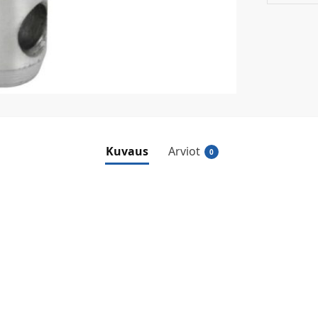
Kuvaus
Arviot
0